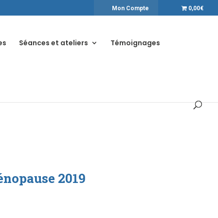
Mon Compte
0,00€
es
Séances et ateliers
Témoignages
Ménopause 2019
Le