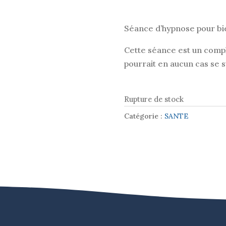
prix
initial
Séance d’hypnose pour bi
était :
10,00€
Cette séance est un comp
pourrait en aucun cas se s
Rupture de stock
Catégorie :
SANTE