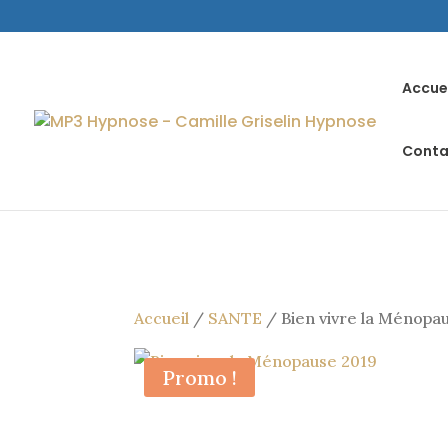
Accue
Conta
Accueil
/
SANTE
/ Bien vivre la Ménopa
Promo !