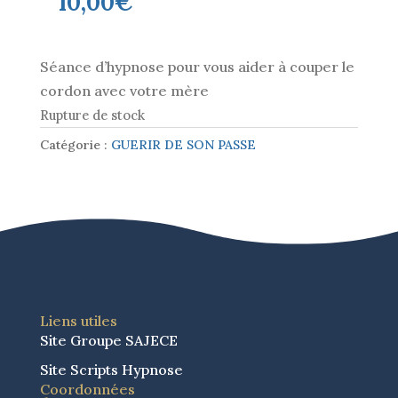
10,00
€
Séance d’hypnose pour vous aider à couper le
cordon avec votre mère
Rupture de stock
Catégorie :
GUERIR DE SON PASSE
Liens utiles
Site Groupe SAJECE
Site Scripts Hypnose
Coordonnées