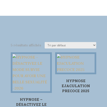
5 résultats affichés
HYPNOSE
EJACULATION
PRECOCE 2025
HYPNOSE –
DÉSACTIVEZ LE