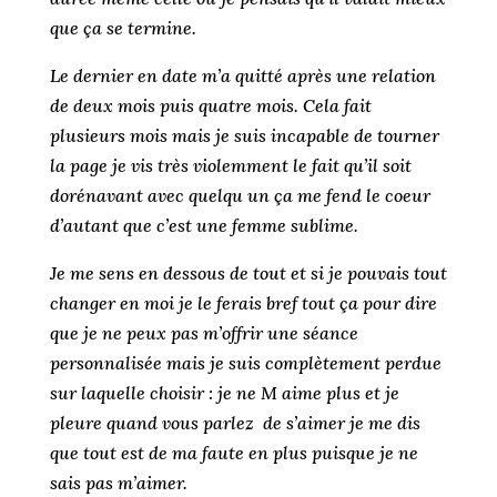
que ça se termine.
Le dernier en date m’a quitté après une relation
de deux mois puis quatre mois. Cela fait
plusieurs mois mais je suis incapable de tourner
la page je vis très violemment le fait qu’il soit
dorénavant avec quelqu un ça me fend le coeur
d’autant que c’est une femme sublime.
Je me sens en dessous de tout et si je pouvais tout
changer en moi je le ferais bref tout ça pour dire
que je ne peux pas m’offrir une séance
personnalisée mais je suis complètement perdue
sur laquelle choisir : je ne M aime plus et je
pleure quand vous parlez de s’aimer je me dis
que tout est de ma faute en plus puisque je ne
sais pas m’aimer.