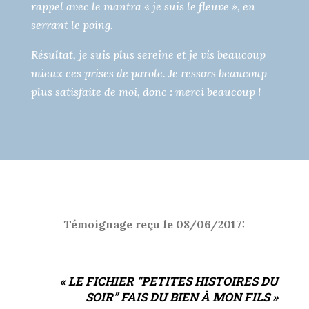
rappel avec le mantra « je suis le fleuve », en
serrant le poing.
Résultat, je suis plus sereine et je vis beaucoup
mieux ces prises de parole. Je ressors beaucoup
plus satisfaite de moi, donc : merci beaucoup !
Témoignage reçu le 08/06/2017:
« LE FICHIER “PETITES HISTOIRES DU
SOIR” FAIS DU BIEN À MON FILS »