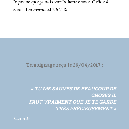
Je pense que je suis sur la bonne voie. Grâce à
vous.. Un grand MERCI ☺️..
Témoignage reçu le 26/04/2017 :
« TU ME SAUVES DE BEAUCOUP DE
CHOSES IL
FAUT VRAIMENT QUE JE TE GARDE
TRÈS PRÉCIEUSEMENT »
Camille,