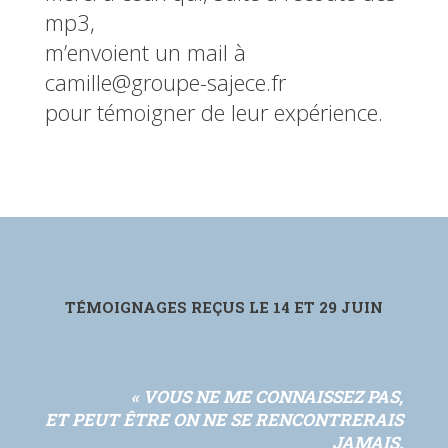
mp3,
m’envoient un mail à
camille@groupe-sajece.fr
pour témoigner de leur expérience.
TÉMOIGNAGES REÇUS LE 14 ET 29 JUIN
« VOUS NE ME CONNAISSEZ PAS,
ET PEUT ÊTRE ON NE SE RENCONTRERAIS
JAMAIS.