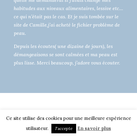
quelle me demanderai si j’avais changé mes
habitudes aux niveaux alimentaires, lessive etc…
ce qui n’était pas le cas. Et je suis tombée sur le
site de Camille,j’ai acheté le fichier problème de
peau.
Depuis les écoutes( une dizaine de jours), les
démangeaisons se sont calmées et ma peau est
plus lisse. Merci beaucoup, j’adore vous écouter.
Ce site utilise des cookies pour une meilleure expérience
Témoignage reçu le 21/12/2016 :
utilisateur.
En savoir plus
J'accepte