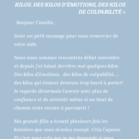
KILOS. DES KILOS D’ÉMOTIONS, DES KILOS
DE CULPABILITÉ »
Bonjour Camille,
Juste un petit message pour vous remercier de
votre aide.
Nous nous sommes rencontrés début novembre
et depuis j’ai laissé derrière moi quelques kilos .
Des kilos d’émotions, des kilos de culpabilité….
des kilos qui étaient devenus trop lourd à porter!
Je regarde désormais l’avenir avec plus de
confiance et de sérénité même si un bout de
chemin reste encore à parcourir !
Ma grande fille a écouté plusieurs fois les
histoires que vous m’aviez envoyé. Cela l’apaise.
Et c’est pour cela que je me demande si vous