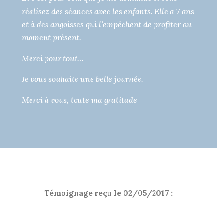
réalisez des séances avec les enfants. Elle a 7 ans
et à des angoisses qui l’empêchent de profiter du
moment présent.
Merci pour tout…
Je vous souhaite une belle journée.
Merci à vous, toute ma gratitude
Témoignage reçu le 02/05/2017 :