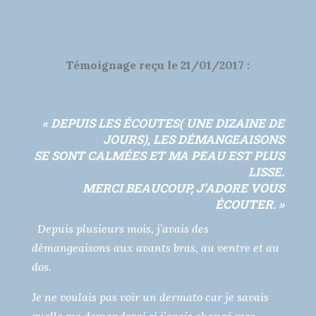
Témoignage reçu le 21/01/2017 :
« DEPUIS LES ÉCOUTES( UNE DIZAINE DE
JOURS), LES DÉMANGEAISONS
SE SONT CALMÉES ET MA PEAU EST PLUS
LISSE.
MERCI BEAUCOUP, J’ADORE VOUS
ÉCOUTER. »
Depuis plusieurs mois, j’avais des
démangeaisons aux avants bras, au ventre et au
dos.
Je ne voulais pas voir un dermato car je savais