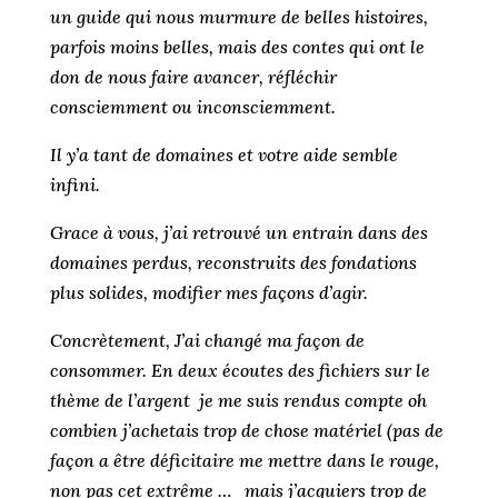
un guide qui nous murmure de belles histoires,
parfois moins belles, mais des contes qui ont le
don de nous faire avancer, réfléchir
consciemment ou inconsciemment.
Il y’a tant de domaines et votre aide semble
infini.
Grace à vous, j’ai retrouvé un entrain dans des
domaines perdus, reconstruits des fondations
plus solides, modifier mes façons d’agir.
Concrètement, J’ai changé ma façon de
consommer. En deux écoutes des fichiers sur le
thème de l’argent je me suis rendus compte oh
combien j’achetais trop de chose matériel (pas de
façon a être déficitaire me mettre dans le rouge,
non pas cet extrême … mais j’acquiers trop de