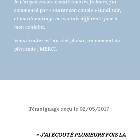
Je n’ai pas encore écouté tous les fichiers, j’ai
commencé par « sauver son couple » lundi soir,
et mardi matin je me sentais différente face à
mon conjoint.
Vous écouter est un réel plaisir, un moment de
plénitude , MERCI.
Témoignage reçu le 02/05/2017 :
« J’AI ÉCOUTÉ PLUSIEURS FOIS LA