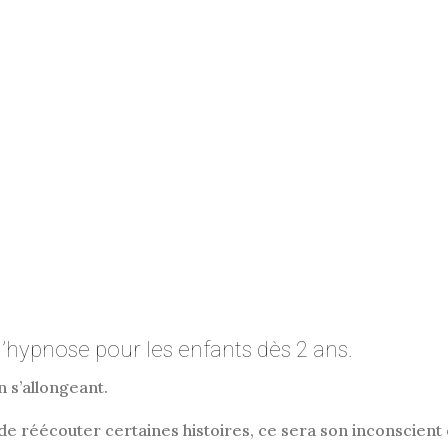
d’hypnose pour les enfants dès 2 ans.
n s’allongeant.
e réécouter certaines histoires, ce sera son inconscient 