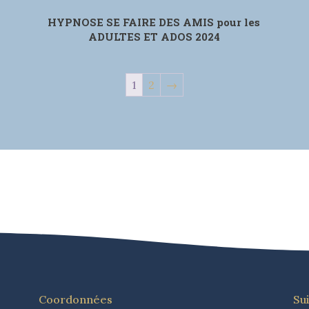
HYPNOSE SE FAIRE DES AMIS pour les
ADULTES ET ADOS 2024
1
2
→
Coordonnées
Su