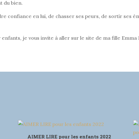
t du bien.
e confiance en lui, de chasser ses peurs, de sortir ses ém
nfants, je vous invite à aller sur le site de ma fille Emma 
AIMER LIRE pour les enfants 2022