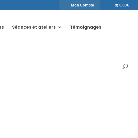
Mon Compte
0,00€
es
Séances et ateliers
Témoignages