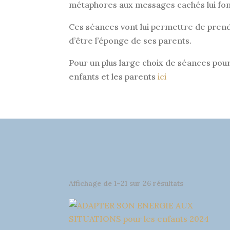
métaphores aux messages cachés lui fon
Ces séances vont lui permettre de prendr
d’être l’éponge de ses parents.
Pour un plus large choix de séances pour e
enfants et les parents
ici
Affichage de 1–21 sur 26 résultats