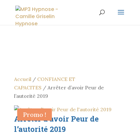
Accueil
/
CONFIANCE ET
CAPACITES
/ Arrêter d’avoir Peur de
l’autorité 2019
Promo !
Arrêter d’avoir Peur de
l’autorité 2019